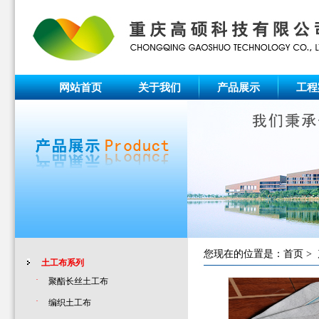
网站首页
关于我们
产品展示
工程
您现在的位置是：
首页
>
土工布系列
·
聚酯长丝土工布
·
编织土工布