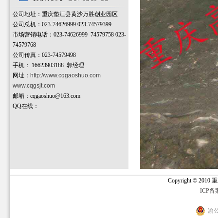
公司地址：重庆垫江县黄沙万胜创业园区
公司总机：023-74626999 023-74579399
市场营销电话：023-74626999 74579758 023-
74579768
公司传真：023-74579498
手机：
16623903188 郭经理
网址：
http://www.cqgaoshuo.com
www.cqgsjt.com
邮箱：cqgaoshuo@163.com
QQ在线：
Copyright © 2
ICP备
渝公