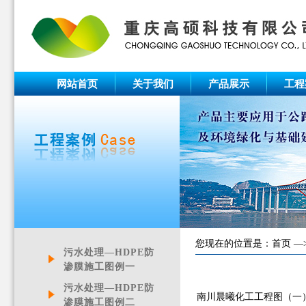
网站首页
关于我们
产品展示
工程
您现在的位置是：
首页
—
污水处理—HDPE防
渗膜施工图例一
污水处理—HDPE防
南川晨曦化工工程图（一
渗膜施工图例二