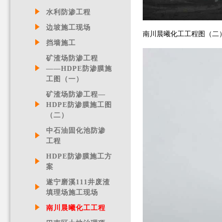
水利防渗工程
边坡施工现场
南川晨曦化工工程图（二
挡墙施工
矿渣场防渗工程
——HDPE防渗膜施
工图（一）
矿渣场防渗工程—
HDPE防渗膜施工图
（二）
中石油固化池防渗
工程
HDPE防渗膜施工方
案
遂宁磨溪111井废渣
填理场施工现场
南川晨曦化工工程