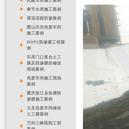
武隆水库施工案例
奉节水库施工案例
屋顶花园防渗案例
壁山巨光危废车间
施工案例
HDPE防渗膜工程案
例
车库门口复合土工
膜及防渗膜的铺设
现场案例
危废车间施工现场
案例
重庆垫江县鱼塘防
渗膜施工案例
大足危废车间铺设
土工膜案例
万州三峡医院工程