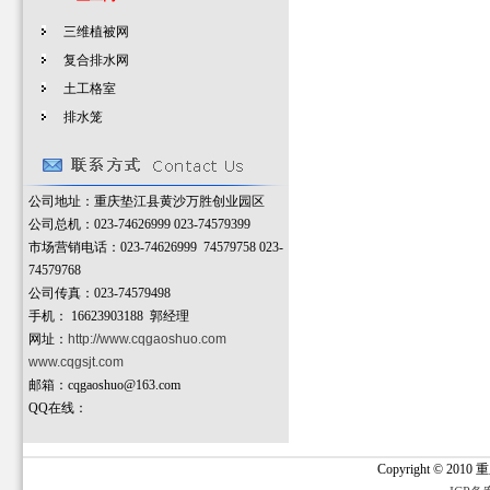
三维植被网
复合排水网
土工格室
排水笼
公司地址：重庆垫江县黄沙万胜创业园区
公司总机：023-74626999 023-74579399
市场营销电话：023-74626999 74579758 023-
74579768
公司传真：023-74579498
手机：
16623903188 郭经理
网址：
http://www.cqgaoshuo.com
www.cqgsjt.com
邮箱：cqgaoshuo@163.com
QQ在线：
Copyright © 2