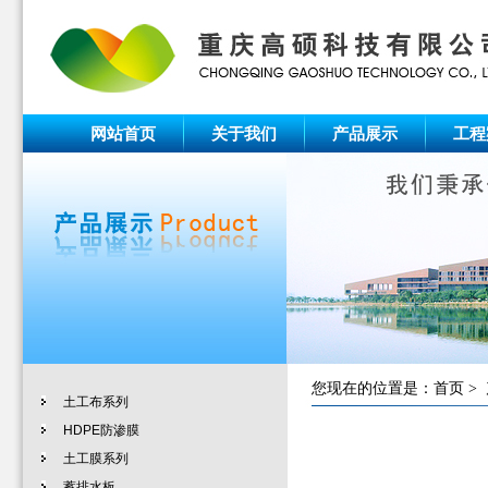
网站首页
关于我们
产品展示
工程
您现在的位置是：
首页
>
土工布系列
HDPE防渗膜
土工膜系列
蓄排水板